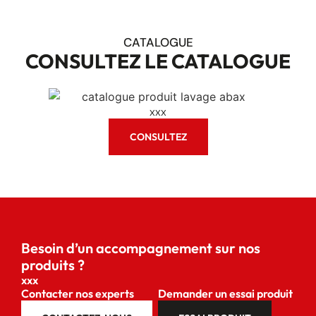
CATALOGUE
CONSULTEZ LE CATALOGUE
xxx
CONSULTEZ
Besoin d’un accompagnement sur nos
produits ?
xxx
Contacter nos experts
Demander un essai produit