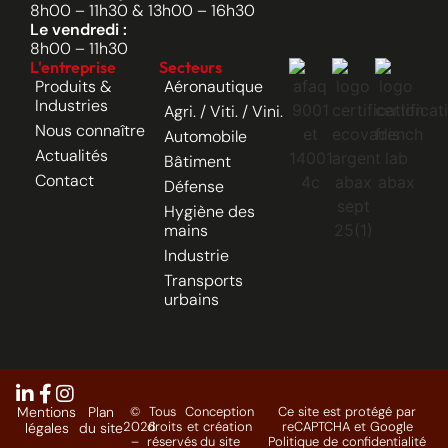
8h00 – 11h30 & 13h00 – 16h30
Le vendredi :
8h00 – 11h30
L'entreprise
Secteurs
Produits &
Aéronautique
Industries
Agri. / Viti. / Vini.
Nous connaître
Automobile
Actualités
Bâtiment
Contact
Défense
Hygiène des
mains
Industrie
Transports
urbains
Mentions
Plan
©
Tous
Conception
Ce site est protégé par
2026
droits
et création
reCAPTCHA et Google
légales
du site
–
réservés
du site
Politique de confidentialité