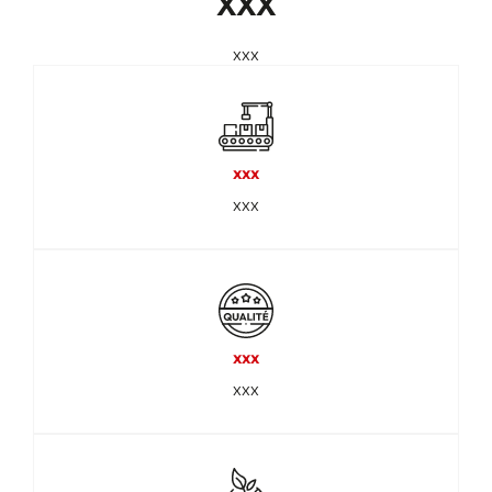
XXX
xxx
xxx
xxx
xxx
xxx