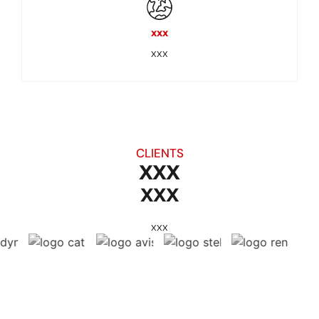
xxx
xxx
CLIENTS
XXX
XXX
xxx