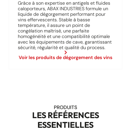
Grâce à son expertise en antigels et fluides
caloporteurs, ABAX INDUSTRIES formule un
liquide de dégorgement performant pour
vins effervescents. Stable à basse
température, il assure un point de
congélation maîtrisé, une parfaite
homogénéité et une compatibilité optimale
avec les équipements de cave, garantissant
sécurité, régularité et qualité du process.
Voir les produits de dégorgement des vins
PRODUITS
LES RÉFÉRENCES
ESSENTIELLES