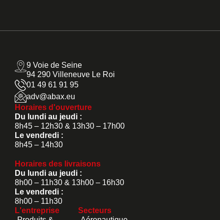
9 Voie de Seine
94 290 Villeneuve Le Roi
01 49 61 91 95
adv@abax.eu
Horaires d'ouverture
Du lundi au jeudi :
8h45 – 12h30 & 13h30 – 17h00
Le vendredi :
8h45 – 14h30
Horaires des livraisons
Du lundi au jeudi :
8h00 – 11h30 & 13h00 – 16h30
Le vendredi :
8h00 – 11h30
L'entreprise
Secteurs
Produits &
Aéronautique