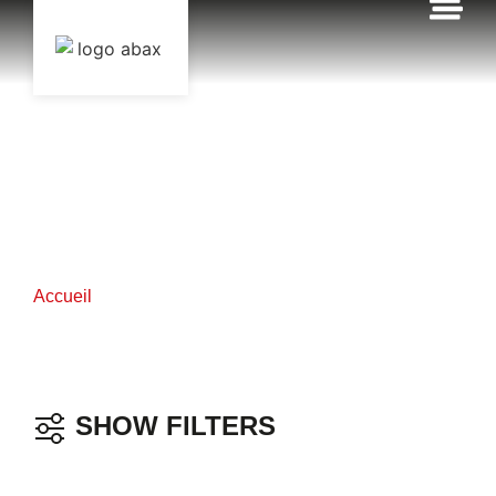
contenu
principal
NOS PRODUITS
Accueil
Nos produits
SHOW FILTERS