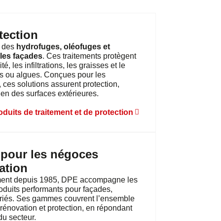
tection
 des
hydrofuges, oléofuges et
t les façades
. Ces traitements protègent
, les infiltrations, les graisses et le
 ou algues. Conçues pour les
 ces solutions assurent protection,
etien des surfaces extérieures.
roduits de traitement et de protection
 pour les négoces
ation
iment depuis 1985, DPE accompagne les
oduits performants pour façades,
 variés. Ses gammes couvrent l’ensemble
rénovation et protection, en répondant
u secteur.