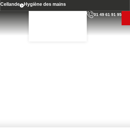
Cellande
Hygiène des mains
01 49 61 91 95
PROFESSIONNELL
IMENT