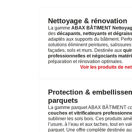
Nettoyage & rénovation
La gamme
ABAX BÂTIMENT Nettoyage
des
décapants, nettoyants et dégrais
adaptés aux supports du bâtiment. Perfo
solutions éliminent peintures, salissure
façades, sols et murs. Destinée aux
quin
professionnelles et négociants matér
préparation et rénovation optimales.
Voir les produits de ne
Protection & embellisse
parquets
La gamme parquet ABAX BÂTIMENT c
couches et vitrificateurs professionne
sublimer les sols bois. Ces produits amél
l’usure, à l’eau et aux taches, tout en va
parquet. Une offre complète destinée a