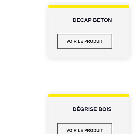
DECAP BETON
VOIR LE PRODUIT
DÉGRISE BOIS
VOIR LE PRODUIT