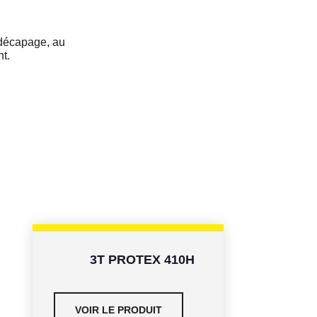
 décapage, au
nt.
3T PROTEX 410H
VOIR LE PRODUIT