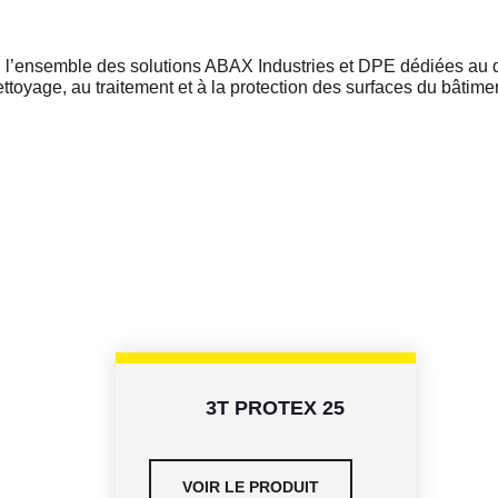
i l’ensemble des solutions ABAX Industries et DPE dédiées au
ttoyage, au traitement et à la protection des surfaces du bâtime
pe
Par
usage
t
3T PROTEX 25
VOIR LE PRODUIT