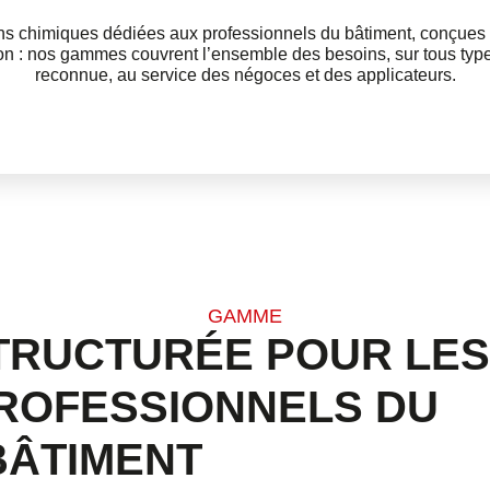
s chimiques dédiées aux professionnels du bâtiment, conçues 
ion : nos gammes couvrent l’ensemble des besoins, sur tous type
reconnue, au service des négoces et des applicateurs.
GAMME
TRUCTURÉE POUR LES
PROFESSIONNELS DU
BÂTIMENT