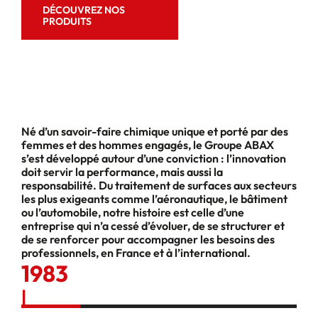
DÉCOUVREZ NOS
CONTACTEZ-
PRODUITS
NOUS
Né d’un savoir-faire chimique unique et porté par des
femmes et des hommes engagés, le Groupe ABAX
s’est développé autour d’une conviction : l’innovation
doit servir la performance, mais aussi la
responsabilité. Du traitement de surfaces aux secteurs
les plus exigeants comme l’aéronautique, le bâtiment
ou l’automobile, notre histoire est celle d’une
entreprise qui n’a cessé d’évoluer, de se structurer et
de se renforcer pour accompagner les besoins des
professionnels, en France et à l’international.
1983
1
|
|