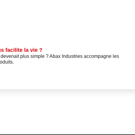
acilite la vie ?
tout devenait plus simple ? Abax Industries accompagne les
oduits.