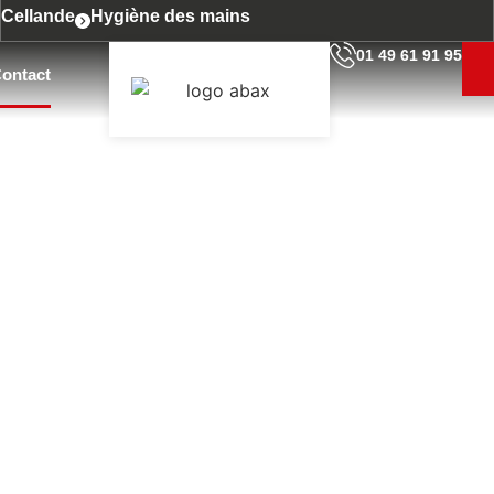
Cellande
Hygiène des mains
01 49 61 91 95
ontact