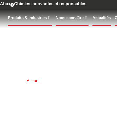
contenu
Abax
Chimies innovantes et responsables
principal
Produits & Industries
Nous connaître
Actualités
C
ACTUALITÉS
Accueil
Actualités