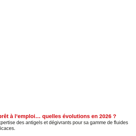
prêt à l’emploi… quelles évolutions en 2026 ?
rtise des antigels et dégivrants pour sa gamme de fluides
ficaces.