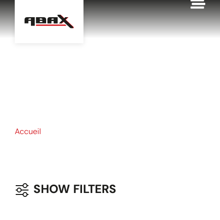
contenu
principal
NOS PRODUITS
Accueil
Nos produits
SHOW FILTERS