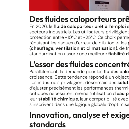
Des fluides caloporteurs prêt
En 2026, le
fluide caloporteur prêt à l’emploi
s
secteurs industriels. Les utilisateurs privilégie
protection entre -10°C et -25°C. Ce choix perm
réduisant les risques d’erreur de dilution et l
(chauffage, ventilation et climatisation)
, de 
standardisation assure une meilleure
fiabilité
L’essor des fluides concentr
Parallèlement, la demande pour les
fluides cal
croissance. Cette tendance répond à un objectif
Les industriels privilégient désormais des
solut
d’ajuster précisément les performances thermiq
critiques nécessitent même l’utilisation d’
eau p
leur
stabilité chimique
, leur compatibilité avec
s’inscrivent dans une logique globale d’optimisa
Innovation, analyse et exig
standards