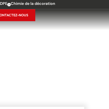
DPE
Chimie de la décoration
ONTACTEZ-NOUS
URE, PRÊT À
 EN 2026 ?