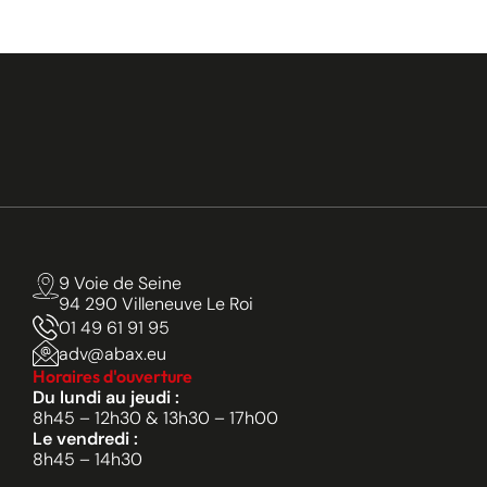
9 Voie de Seine
94 290 Villeneuve Le Roi
01 49 61 91 95
adv@abax.eu
Horaires d'ouverture
Du lundi au jeudi :
8h45 – 12h30 & 13h30 – 17h00
Le vendredi :
8h45 – 14h30