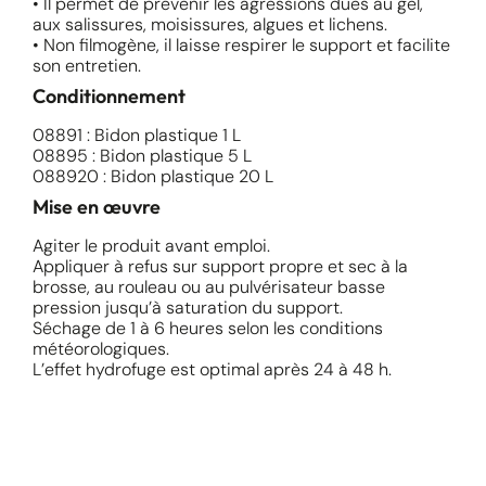
• Il permet de prévenir les agressions dues au gel,
aux salissures, moisissures, algues et lichens.
• Non filmogène, il laisse respirer le support et facilite
son entretien.
Conditionnement
08891 : Bidon plastique 1 L
08895 : Bidon plastique 5 L
088920 : Bidon plastique 20 L
Mise en œuvre
Agiter le produit avant emploi.
Appliquer à refus sur support propre et sec à la
brosse, au rouleau ou au pulvérisateur basse
pression jusqu’à saturation du support.
Séchage de 1 à 6 heures selon les conditions
météorologiques.
L’effet hydrofuge est optimal après 24 à 48 h.