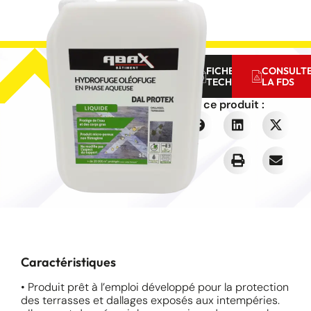
Réf
FICHE
CONSULT
:
TECHNIQUE
LA FDS
0889
Partager ce produit :
Caractéristiques
• Produit prêt à l’emploi développé pour la protection
des terrasses et dallages exposés aux intempéries.