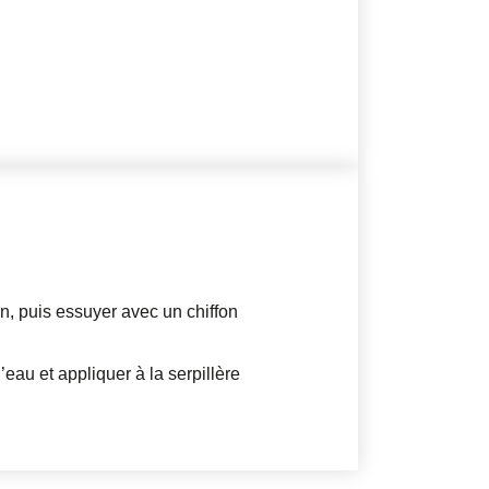
on, puis essuyer avec un chiffon
d’eau et appliquer à la serpillère