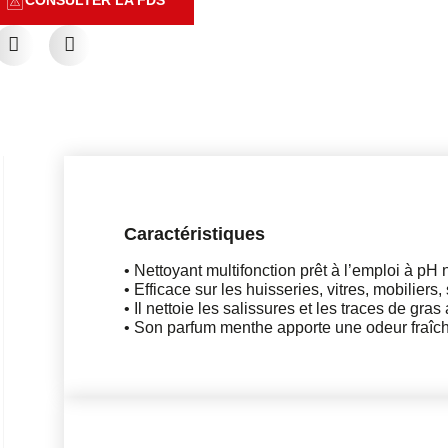
Caractéristiques
• Nettoyant multifonction prêt à l’emploi à pH 
• Efficace sur les huisseries, vitres, mobiliers,
• Il nettoie les salissures et les traces de gras
• Son parfum menthe apporte une odeur fraîche