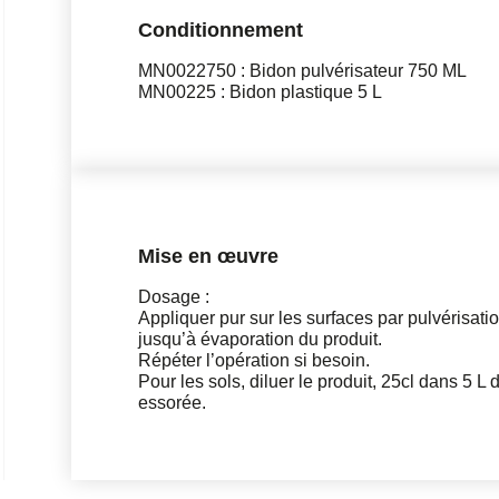
Conditionnement
MN0022750 : Bidon pulvérisateur 750 ML
MN00225 : Bidon plastique 5 L
Mise en œuvre
Dosage :
Appliquer pur sur les surfaces par pulvérisati
jusqu’à évaporation du produit.
Répéter l’opération si besoin.
Pour les sols, diluer le produit, 25cl dans 5 L 
essorée.