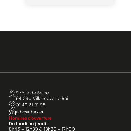
9 Voie de Seine
94 290 Villeneuve Le Roi
01 49 61 91 95
adv@abax.eu
Horaires d'ouverture
Du lundi au jeudi :
8h45 – 12h30 & 13h30 – 17h00