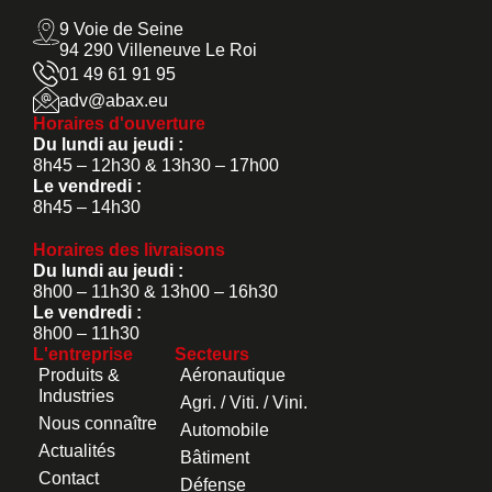
9 Voie de Seine
94 290 Villeneuve Le Roi
01 49 61 91 95
adv@abax.eu
Horaires d'ouverture
Du lundi au jeudi :
8h45 – 12h30 & 13h30 – 17h00
Le vendredi :
8h45 – 14h30
Horaires des livraisons
Du lundi au jeudi :
8h00 – 11h30 & 13h00 – 16h30
Le vendredi :
8h00 – 11h30
L'entreprise
Secteurs
Produits &
Aéronautique
Industries
Agri. / Viti. / Vini.
Nous connaître
Automobile
Actualités
Bâtiment
Contact
Défense