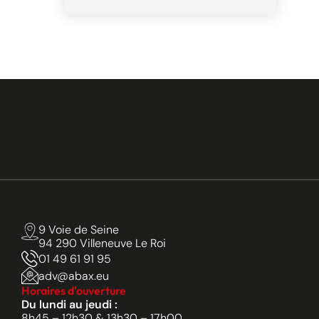
9 Voie de Seine
94 290 Villeneuve Le Roi
01 49 61 91 95
adv@abax.eu
Horaires d'ouverture
Du lundi au jeudi :
8h45 – 12h30 & 13h30 – 17h00