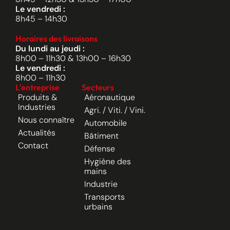
Le vendredi :
8h45 – 14h30
Horaires des livraisons
Du lundi au jeudi :
8h00 – 11h30 & 13h00 – 16h30
Le vendredi :
8h00 – 11h30
L'entreprise
Secteurs
Produits &
Aéronautique
Industries
Agri. / Viti. / Vini.
Nous connaître
Automobile
Actualités
Bâtiment
Contact
Défense
Hygiène des
mains
Industrie
Transports
urbains